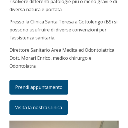
risolvere differenti patologie più o meno gravi e di
diversa natura e portata.
Presso la Clinica Santa Teresa a Gottolengo (BS) si
possono usufruire di diverse convenzioni per
l'assistenza sanitaria.
Direttore Sanitario Area Medica ed Odontoiatrica
Dott. Morari Enrico, medico chirurgo e
Odontoiatra.
Prendi appuntamento
Visita la nostra Clinica