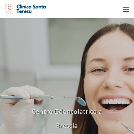
Centro Odontoiatrico a
Brescia