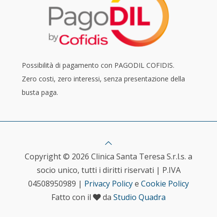
Possibilità di pagamento con PAGODIL COFIDIS.
Zero costi, zero interessi, senza presentazione della
busta paga.
Copyright © 2026 Clinica Santa Teresa S.r.l.s. a
socio unico, tutti i diritti riservati | P.IVA
04508950989 |
Privacy Policy
e
Cookie Policy
Fatto con il
da
Studio Quadra