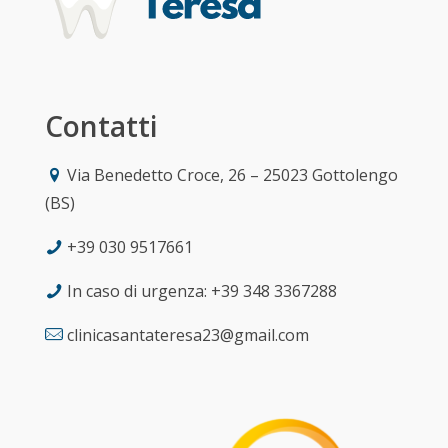
Contatti
Via Benedetto Croce, 26 – 25023 Gottolengo
(BS)
+39 030 9517661
In caso di urgenza: +39 348 3367288
clinicasantateresa23@gmail.com