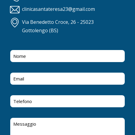
clinicasantateresa23@gmail.com
Via Benedetto Croce, 26 - 25023
Gottolengo (BS)