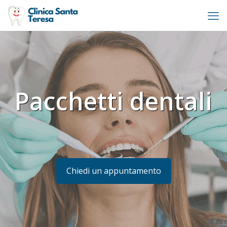
Pacchetti dentali
Chiedi un appuntamento